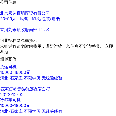
公司信息
北京宏达百瑞商贸有限公司
20-99人
· 民营 ·
印刷/包装/造纸
香河刘宋镇政府南部工业区
河北招聘网温馨提示
求职过程请勿缴纳费用，谨防诈骗！若信息不实请举报。
立即
举报
相似职位
货运司机
10000-18000元
河北-石家庄
不限学历
无经验经验
石家庄市宏能物流有限公司
2023-12-02
冷藏车司机
10000-18000元
河北-石家庄
不限学历
无经验经验