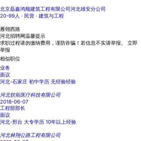
北京磊鑫鸿顺建筑工程有限公司河北雄安分公司
20-99人
· 民营 ·
建筑与工程
雁翎西路
河北招聘网温馨提示
求职过程请勿缴纳费用，谨防诈骗！若信息不实请举报。
立即
举报
相似职位
业务
面议
河北-石家庄
初中学历
无经验经验
河北软拓医疗科技有限公司
2018-06-07
工程部部长
面议
河北-邢台
大专学历
10年以上经验
河北林翔公路工程有限公司