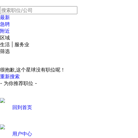
最新
急聘
附近
区域
生活 | 服务业
筛选
很抱歉,这个星球没有职位呢！
重新搜索
- 为你推荐职位 -
回到首页
用户中心