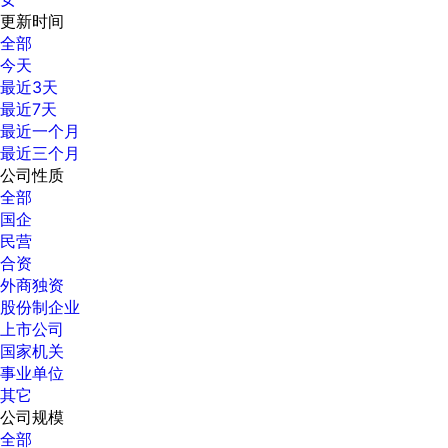
更新时间
全部
今天
最近3天
最近7天
最近一个月
最近三个月
公司性质
全部
国企
民营
合资
外商独资
股份制企业
上市公司
国家机关
事业单位
其它
公司规模
全部