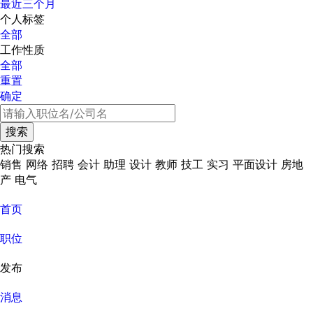
最近三个月
个人标签
全部
工作性质
全部
重置
确定
热门搜索
销售
网络
招聘
会计
助理
设计
教师
技工
实习
平面设计
房地
产
电气
首页
职位
发布
消息