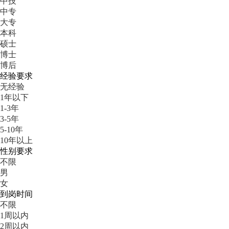
中技
中专
大专
本科
硕士
博士
博后
经验要求
无经验
1年以下
1-3年
3-5年
5-10年
10年以上
性别要求
不限
男
女
到岗时间
不限
1周以内
2周以内