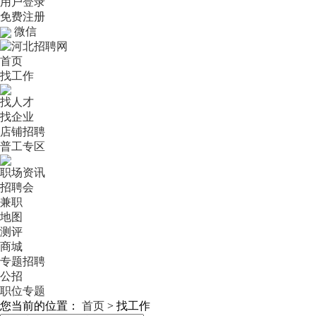
用户登录
免费注册
微信
首页
找工作
找人才
找企业
店铺招聘
普工专区
职场资讯
招聘会
兼职
地图
测评
商城
专题招聘
公招
职位专题
您当前的位置：
首页
>
找工作