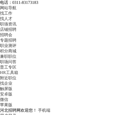
电话：0311-83173183
网站导航
找工作
找人才
职场资讯
店铺招聘
招聘会
专题招聘
职业测评
积分商城
兼职职位
职场问答
普工专区
HR工具箱
附近职位
找企业
触屏版
安卓版
微信
苹果版
河北招聘网欢迎您！
手机端