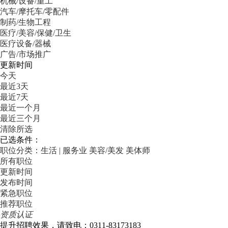
机械/设备/重工
汽车/摩托车/零配件
制药/生物工程
医疗/美容/保健/卫生
医疗设备/器械
广告/市场推广
更新时间
今天
最近3天
最近7天
最近一个月
最近三个月
清除所选
已选条件：
职位分类：生活 | 服务业
美容/美发
美体师
所有职位
更新时间
发布时间
紧急职位
推荐职位
资质认证
提升招聘效果，请致电：0311-83173183