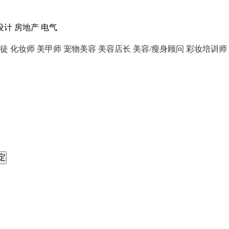
设计
房地产
电气
学徒
化妆师
美甲师
宠物美容
美容店长
美容/瘦身顾问
彩妆培训师