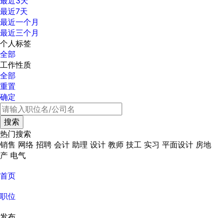
最近3天
最近7天
最近一个月
最近三个月
个人标签
全部
工作性质
全部
重置
确定
热门搜索
销售
网络
招聘
会计
助理
设计
教师
技工
实习
平面设计
房地
产
电气
首页
职位
发布