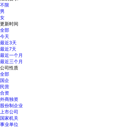
不限
男
女
更新时间
全部
今天
最近3天
最近7天
最近一个月
最近三个月
公司性质
全部
国企
民营
合资
外商独资
股份制企业
上市公司
国家机关
事业单位