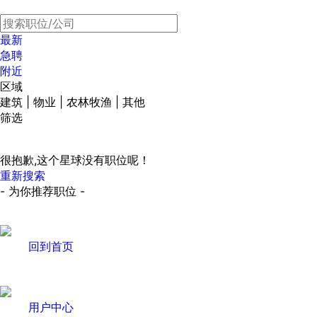
最新
急聘
附近
区域
建筑 | 物业 | 农林牧渔 | 其他
筛选
很抱歉,这个星球没有职位呢！
重新搜索
- 为你推荐职位 -
回到首页
用户中心