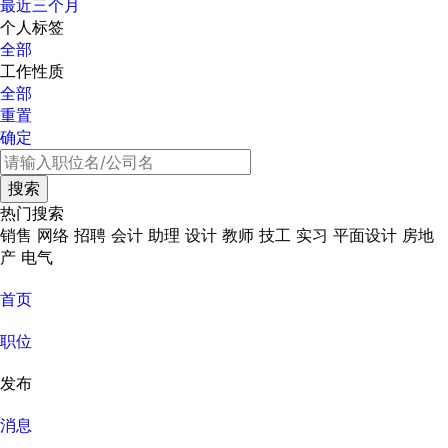
最近三个月
个人标签
全部
工作性质
全部
重置
确定
热门搜索
销售
网络
招聘
会计
助理
设计
教师
技工
实习
平面设计
房地
产
电气
首页
职位
发布
消息