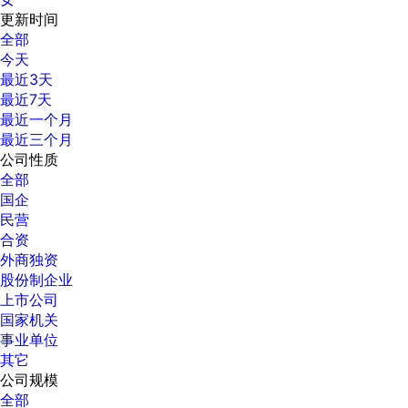
更新时间
全部
今天
最近3天
最近7天
最近一个月
最近三个月
公司性质
全部
国企
民营
合资
外商独资
股份制企业
上市公司
国家机关
事业单位
其它
公司规模
全部