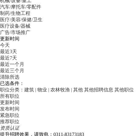
机械/设备/重工
汽车/摩托车/零配件
制药/生物工程
医疗/美容/保健/卫生
医疗设备/器械
广告/市场推广
更新时间
今天
最近3天
最近7天
最近一个月
最近三个月
清除所选
已选条件：
职位分类：建筑 | 物业 | 农林牧渔 | 其他
其他招聘信息
其他职位
所有职位
更新时间
发布时间
紧急职位
推荐职位
资质认证
提升招聘效果，请致电：0311-83173183