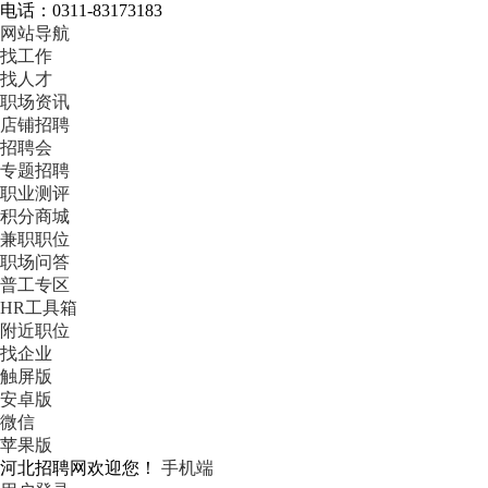
电话：0311-83173183
网站导航
找工作
找人才
职场资讯
店铺招聘
招聘会
专题招聘
职业测评
积分商城
兼职职位
职场问答
普工专区
HR工具箱
附近职位
找企业
触屏版
安卓版
微信
苹果版
河北招聘网欢迎您！
手机端