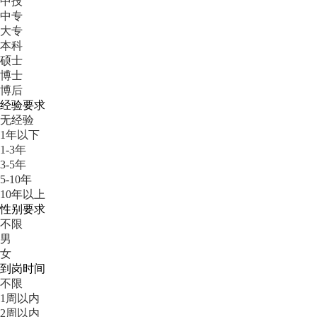
中技
中专
大专
本科
硕士
博士
博后
经验要求
无经验
1年以下
1-3年
3-5年
5-10年
10年以上
性别要求
不限
男
女
到岗时间
不限
1周以内
2周以内