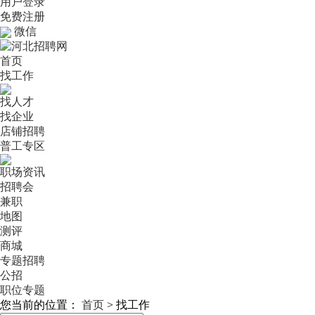
用户登录
免费注册
微信
首页
找工作
找人才
找企业
店铺招聘
普工专区
职场资讯
招聘会
兼职
地图
测评
商城
专题招聘
公招
职位专题
您当前的位置：
首页
>
找工作