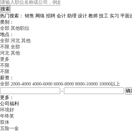
热门搜索：
销售
网络
招聘
会计
助理
设计
教师
技工
实习
平面
类别：
全部
其他职位
地点：
全部
河北
其他
不限
全部
河北
其他
更多
不限
不限
薪资：
全部
2000-4000
4000-6000
6000-8000
8000-10000
10000以上
-
更多：
公司福利
环境好
年终奖
双休
五险一金