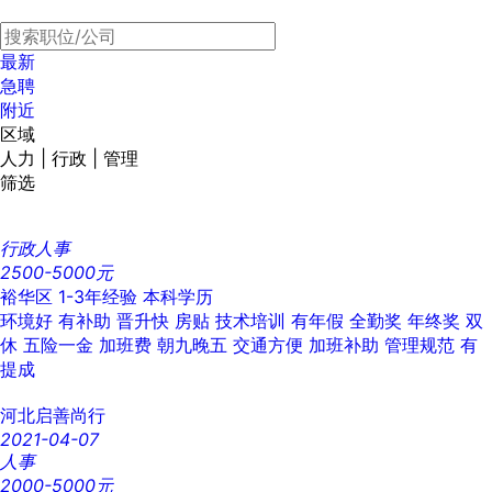
最新
急聘
附近
区域
人力 | 行政 | 管理
筛选
行政人事
2500-5000元
裕华区
1-3年经验
本科学历
环境好
有补助
晋升快
房贴
技术培训
有年假
全勤奖
年终奖
双
休
五险一金
加班费
朝九晚五
交通方便
加班补助
管理规范
有
提成
河北启善尚行
2021-04-07
人事
2000-5000元