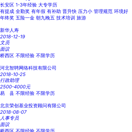
长安区
1-3年经验
大专学历
有提成
全勤奖
有年假
有补助
晋升快
压力小
管理规范
环境好
年终奖
五险一金
朝九晚五
技术培训
旅游
新华人寿
2018-12-19
文员
面议
桥西区
不限经验
不限学历
河北智聘网络科技有限公司
2018-10-25
行政助理
2500-4000元
易 县
不限经验
不限学历
北京荣创基业投资顾问有限公司
2018-08-07
人事专员
面议
桥西区
不限经验
不限学历