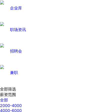
企业库
职场资讯
招聘会
兼职
全部筛选
薪资范围
全部
2000-4000
4000-6000