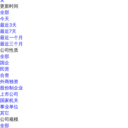
更新时间
全部
今天
最近3天
最近7天
最近一个月
最近三个月
公司性质
全部
国企
民营
合资
外商独资
股份制企业
上市公司
国家机关
事业单位
其它
公司规模
全部