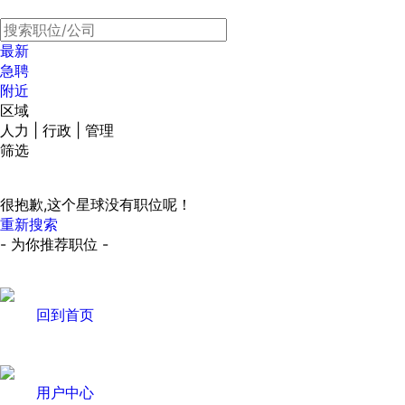
最新
急聘
附近
区域
人力 | 行政 | 管理
筛选
很抱歉,这个星球没有职位呢！
重新搜索
- 为你推荐职位 -
回到首页
用户中心