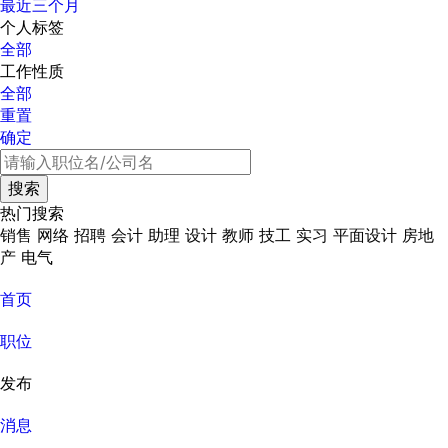
最近三个月
个人标签
全部
工作性质
全部
重置
确定
热门搜索
销售
网络
招聘
会计
助理
设计
教师
技工
实习
平面设计
房地
产
电气
首页
职位
发布
消息