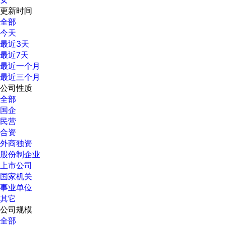
更新时间
全部
今天
最近3天
最近7天
最近一个月
最近三个月
公司性质
全部
国企
民营
合资
外商独资
股份制企业
上市公司
国家机关
事业单位
其它
公司规模
全部