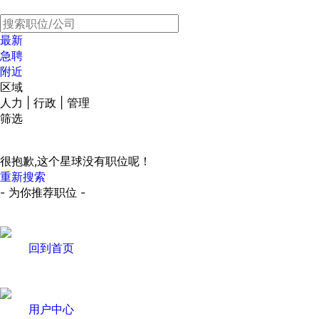
最新
急聘
附近
区域
人力 | 行政 | 管理
筛选
很抱歉,这个星球没有职位呢！
重新搜索
- 为你推荐职位 -
回到首页
用户中心