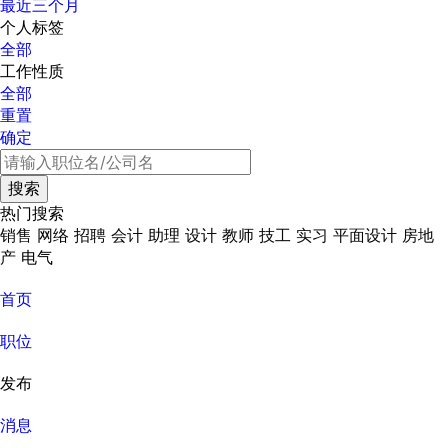
最近三个月
个人标签
全部
工作性质
全部
重置
确定
热门搜索
销售
网络
招聘
会计
助理
设计
教师
技工
实习
平面设计
房地
产
电气
首页
职位
发布
消息