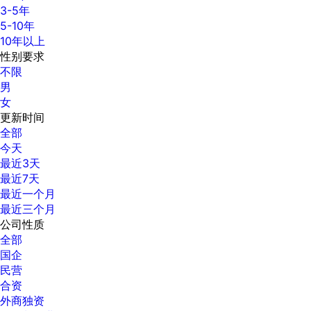
3-5年
5-10年
10年以上
性别要求
不限
男
女
更新时间
全部
今天
最近3天
最近7天
最近一个月
最近三个月
公司性质
全部
国企
民营
合资
外商独资