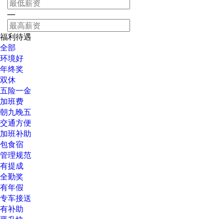
—
福利待遇
全部
环境好
年终奖
双休
五险一金
加班费
朝九晚五
交通方便
加班补助
包食宿
管理规范
有提成
全勤奖
有年假
专车接送
有补助