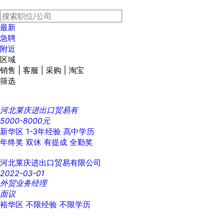
最新
急聘
附近
区域
销售 | 客服 | 采购 | 淘宝
筛选
河北莱庆进出口贸易有
5000-8000元
新华区
1-3年经验
高中学历
年终奖
双休
有提成
全勤奖
河北莱庆进出口贸易有限公司
2022-03-01
外贸业务经理
面议
裕华区
不限经验
不限学历