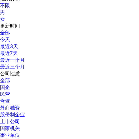
不限
男
女
更新时间
全部
今天
最近3天
最近7天
最近一个月
最近三个月
公司性质
全部
国企
民营
合资
外商独资
股份制企业
上市公司
国家机关
事业单位