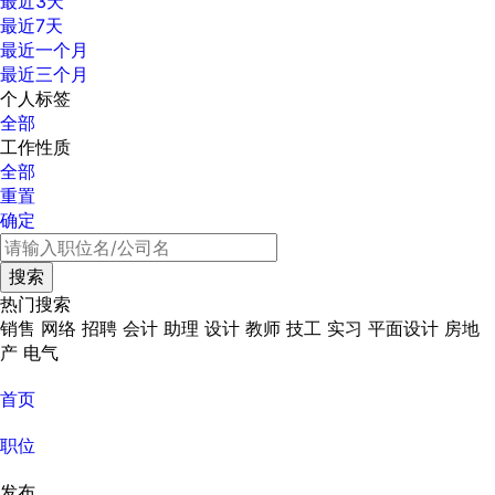
最近3天
最近7天
最近一个月
最近三个月
个人标签
全部
工作性质
全部
重置
确定
热门搜索
销售
网络
招聘
会计
助理
设计
教师
技工
实习
平面设计
房地
产
电气
首页
职位
发布