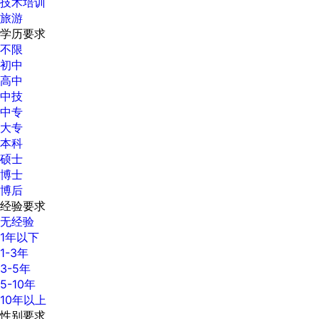
技术培训
旅游
学历要求
不限
初中
高中
中技
中专
大专
本科
硕士
博士
博后
经验要求
无经验
1年以下
1-3年
3-5年
5-10年
10年以上
性别要求