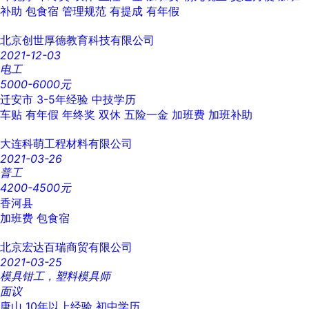
补助
包食宿
管理规范
有提成
有年假
北京创世厚德教育科技有限公司
2021-12-03
电工
5000-6000元
迁安市
3-5年经验
中技学历
车贴
有年假
年终奖
双休
五险一金
加班费
加班补助
大连科萌工程材料有限公司
2021-03-26
普工
4200-4500元
香河县
加班费
包食宿
北京宏达百瑞商贸有限公司
2021-03-25
模具钳工，塑料模具师
面议
唐山
10年以上经验
初中学历