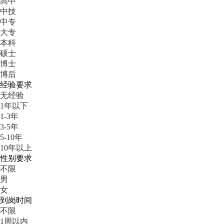
高中
中技
中专
大专
本科
硕士
博士
博后
经验要求
无经验
1年以下
1-3年
3-5年
5-10年
10年以上
性别要求
不限
男
女
到岗时间
不限
1周以内