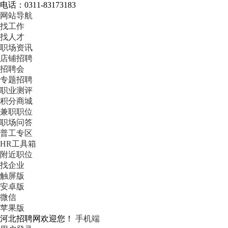
电话：0311-83173183
网站导航
找工作
找人才
职场资讯
店铺招聘
招聘会
专题招聘
职业测评
积分商城
兼职职位
职场问答
普工专区
HR工具箱
附近职位
找企业
触屏版
安卓版
微信
苹果版
河北招聘网欢迎您！
手机端