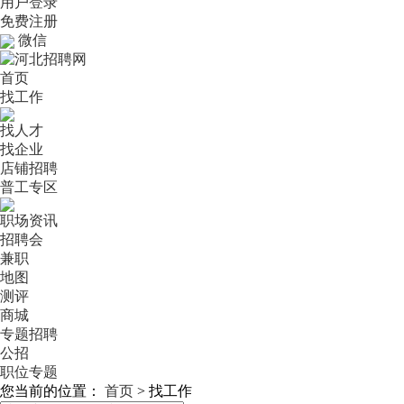
用户登录
免费注册
微信
首页
找工作
找人才
找企业
店铺招聘
普工专区
职场资讯
招聘会
兼职
地图
测评
商城
专题招聘
公招
职位专题
您当前的位置：
首页
>
找工作