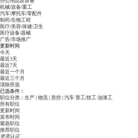
办公用品及设备
机械/设备/重工
汽车/摩托车/零配件
制药/生物工程
医疗/美容/保健/卫生
医疗设备/器械
广告/市场推广
更新时间
今天
最近3天
最近7天
最近一个月
最近三个月
清除所选
已选条件：
职位分类：生产 | 物流 | 质控 | 汽车
普工/技工
油漆工
所有职位
更新时间
发布时间
紧急职位
推荐职位
资质认证