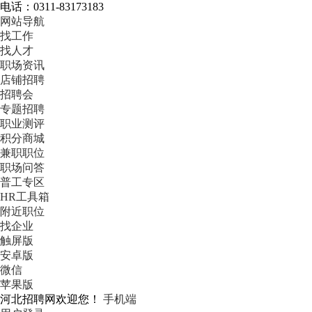
电话：0311-83173183
网站导航
找工作
找人才
职场资讯
店铺招聘
招聘会
专题招聘
职业测评
积分商城
兼职职位
职场问答
普工专区
HR工具箱
附近职位
找企业
触屏版
安卓版
微信
苹果版
河北招聘网欢迎您！
手机端