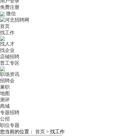
用户登录
免费注册
微信
首页
找工作
找人才
找企业
店铺招聘
普工专区
职场资讯
招聘会
兼职
地图
测评
商城
专题招聘
公招
职位专题
您当前的位置：
首页
>
找工作