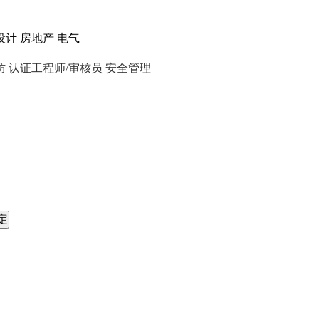
设计
房地产
电气
防
认证工程师/审核员
安全管理