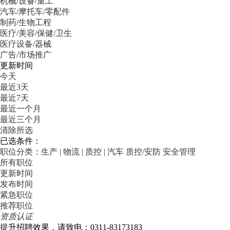
机械/设备/重工
汽车/摩托车/零配件
制药/生物工程
医疗/美容/保健/卫生
医疗设备/器械
广告/市场推广
更新时间
今天
最近3天
最近7天
最近一个月
最近三个月
清除所选
已选条件：
职位分类：生产 | 物流 | 质控 | 汽车
质控/安防
安全管理
所有职位
更新时间
发布时间
紧急职位
推荐职位
资质认证
提升招聘效果，请致电：0311-83173183