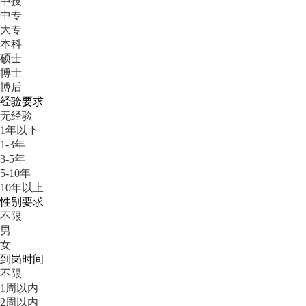
中技
中专
大专
本科
硕士
博士
博后
经验要求
无经验
1年以下
1-3年
3-5年
5-10年
10年以上
性别要求
不限
男
女
到岗时间
不限
1周以内
2周以内