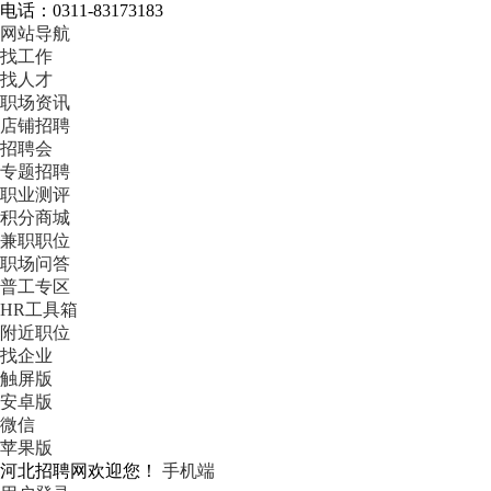
电话：0311-83173183
网站导航
找工作
找人才
职场资讯
店铺招聘
招聘会
专题招聘
职业测评
积分商城
兼职职位
职场问答
普工专区
HR工具箱
附近职位
找企业
触屏版
安卓版
微信
苹果版
河北招聘网欢迎您！
手机端