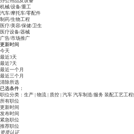
办公用品及设备
机械/设备/重工
汽车/摩托车/零配件
制药/生物工程
医疗/美容/保健/卫生
医疗设备/器械
广告/市场推广
更新时间
今天
最近3天
最近7天
最近一个月
最近三个月
清除所选
已选条件：
职位分类：生产 | 物流 | 质控 | 汽车
汽车制造/服务
装配工艺工程
所有职位
更新时间
发布时间
紧急职位
推荐职位
资质认证