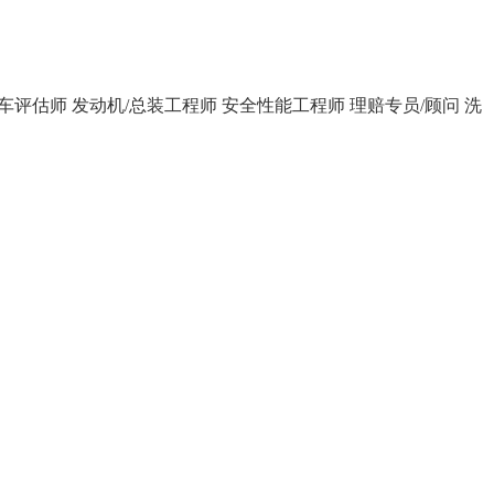
车评估师
发动机/总装工程师
安全性能工程师
理赔专员/顾问
洗