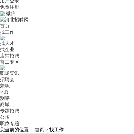
用户登录
免费注册
微信
首页
找工作
找人才
找企业
店铺招聘
普工专区
职场资讯
招聘会
兼职
地图
测评
商城
专题招聘
公招
职位专题
您当前的位置：
首页
>
找工作