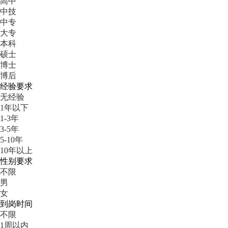
高中
中技
中专
大专
本科
硕士
博士
博后
经验要求
无经验
1年以下
1-3年
3-5年
5-10年
10年以上
性别要求
不限
男
女
到岗时间
不限
1周以内