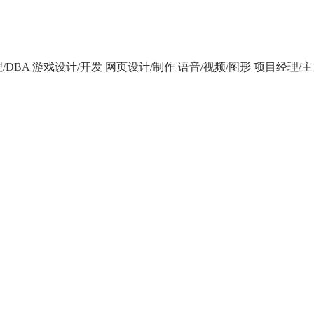
/DBA
游戏设计/开发
网页设计/制作
语音/视频/图形
项目经理/主