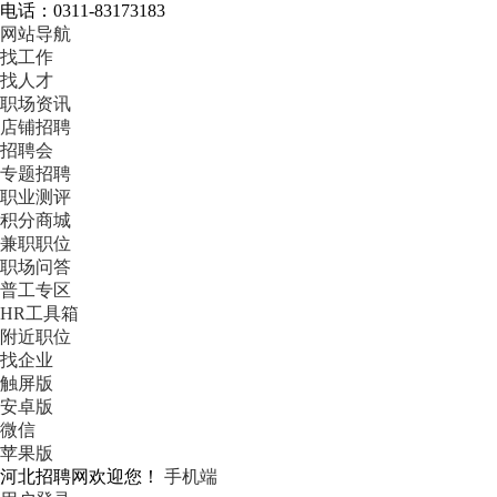
电话：0311-83173183
网站导航
找工作
找人才
职场资讯
店铺招聘
招聘会
专题招聘
职业测评
积分商城
兼职职位
职场问答
普工专区
HR工具箱
附近职位
找企业
触屏版
安卓版
微信
苹果版
河北招聘网欢迎您！
手机端