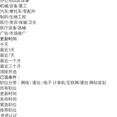
办公用品及设备
机械/设备/重工
汽车/摩托车/零配件
制药/生物工程
医疗/美容/保健/卫生
医疗设备/器械
广告/市场推广
更新时间
今天
最近3天
最近7天
最近一个月
最近三个月
清除所选
已选条件：
职位分类：网络 | 通信 | 电子
计算机/互联网/通信
网站策划
所有职位
更新时间
发布时间
紧急职位
推荐职位
资质认证