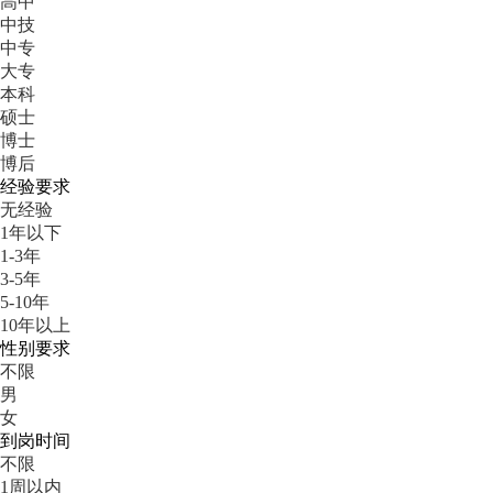
高中
中技
中专
大专
本科
硕士
博士
博后
经验要求
无经验
1年以下
1-3年
3-5年
5-10年
10年以上
性别要求
不限
男
女
到岗时间
不限
1周以内