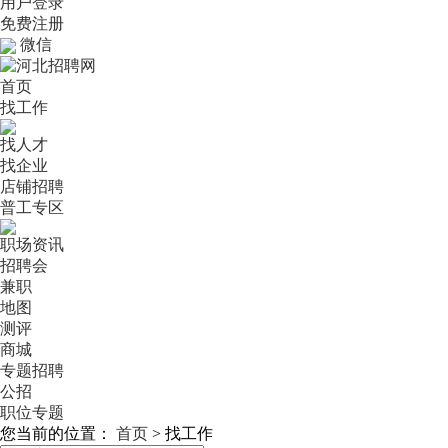
用户登录
免费注册
微信
首页
找工作
找人才
找企业
店铺招聘
普工专区
职场资讯
招聘会
兼职
地图
测评
商城
专题招聘
公招
职位专题
您当前的位置：
首页
>
找工作