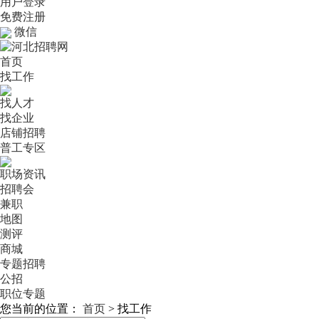
用户登录
免费注册
微信
首页
找工作
找人才
找企业
店铺招聘
普工专区
职场资讯
招聘会
兼职
地图
测评
商城
专题招聘
公招
职位专题
您当前的位置：
首页
>
找工作