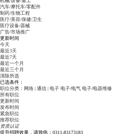
机械/设备/重工
汽车/摩托车/零配件
制药/生物工程
医疗/美容/保健/卫生
医疗设备/器械
广告/市场推广
更新时间
今天
最近3天
最近7天
最近一个月
最近三个月
清除所选
已选条件：
职位分类：网络 | 通信 | 电子
电子/电气
电子/电器维修
所有职位
更新时间
发布时间
紧急职位
推荐职位
资质认证
提升招聘效果，请致电：0311-83173183