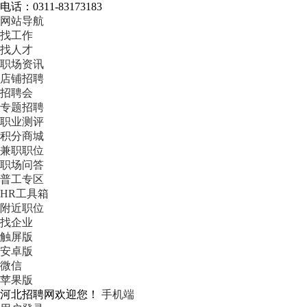
电话：0311-83173183
网站导航
找工作
找人才
职场资讯
店铺招聘
招聘会
专题招聘
职业测评
积分商城
兼职职位
职场问答
普工专区
HR工具箱
附近职位
找企业
触屏版
安卓版
微信
苹果版
河北招聘网欢迎您！
手机端