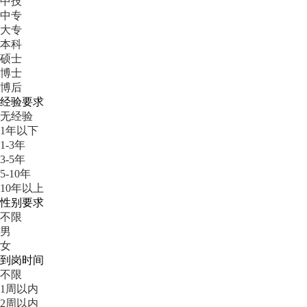
中技
中专
大专
本科
硕士
博士
博后
经验要求
无经验
1年以下
1-3年
3-5年
5-10年
10年以上
性别要求
不限
男
女
到岗时间
不限
1周以内
2周以内