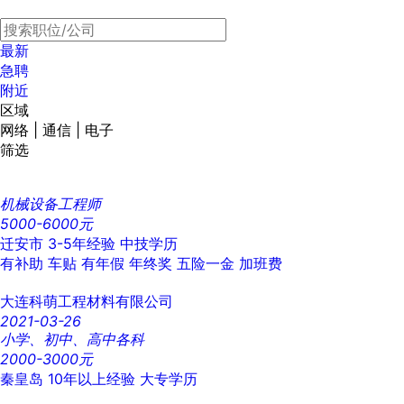
最新
急聘
附近
区域
网络 | 通信 | 电子
筛选
机械设备工程师
5000-6000元
迁安市
3-5年经验
中技学历
有补助
车贴
有年假
年终奖
五险一金
加班费
大连科萌工程材料有限公司
2021-03-26
小学、初中、高中各科
2000-3000元
秦皇岛
10年以上经验
大专学历