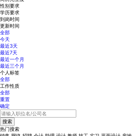
性别要求
学历要求
到岗时间
更新时间
全部
今天
最近3天
最近7天
最近一个月
最近三个月
个人标签
全部
工作性质
全部
重置
确定
热门搜索
销售
网络
招聘
会计
助理
设计
教师
技工
实习
平面设计
房地