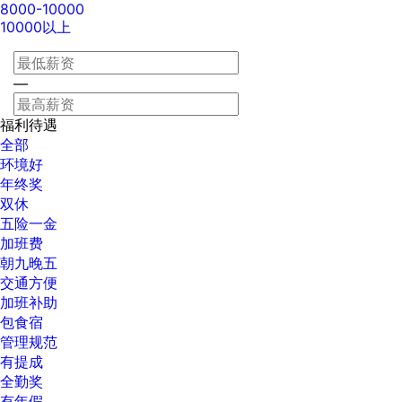
8000-10000
10000以上
—
福利待遇
全部
环境好
年终奖
双休
五险一金
加班费
朝九晚五
交通方便
加班补助
包食宿
管理规范
有提成
全勤奖
有年假