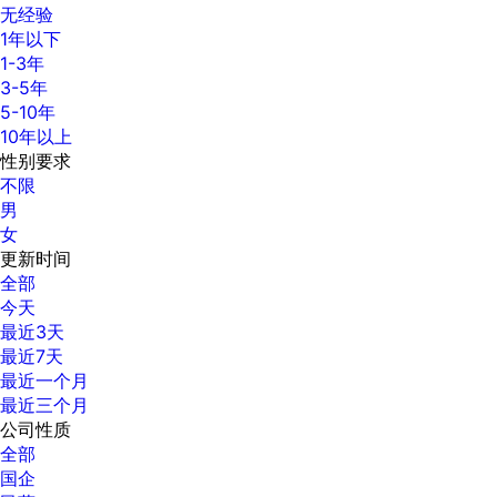
无经验
1年以下
1-3年
3-5年
5-10年
10年以上
性别要求
不限
男
女
更新时间
全部
今天
最近3天
最近7天
最近一个月
最近三个月
公司性质
全部
国企