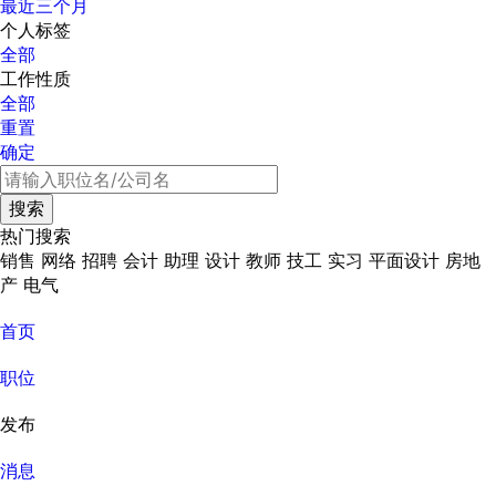
最近三个月
个人标签
全部
工作性质
全部
重置
确定
热门搜索
销售
网络
招聘
会计
助理
设计
教师
技工
实习
平面设计
房地
产
电气
首页
职位
发布
消息