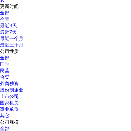
更新时间
全部
今天
最近3天
最近7天
最近一个月
最近三个月
公司性质
全部
国企
民营
合资
外商独资
股份制企业
上市公司
国家机关
事业单位
其它
公司规模
全部