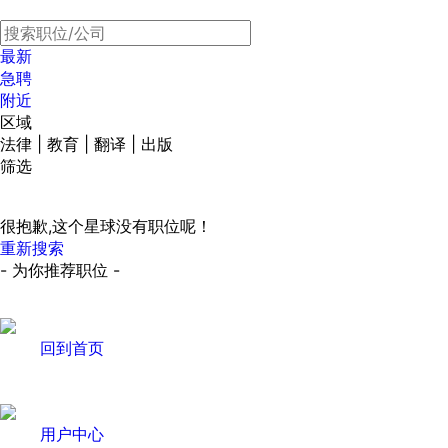
最新
急聘
附近
区域
法律 | 教育 | 翻译 | 出版
筛选
很抱歉,这个星球没有职位呢！
重新搜索
- 为你推荐职位 -
回到首页
用户中心