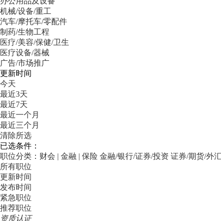
办公用品及设备
机械/设备/重工
汽车/摩托车/零配件
制药/生物工程
医疗/美容/保健/卫生
医疗设备/器械
广告/市场推广
更新时间
今天
最近3天
最近7天
最近一个月
最近三个月
清除所选
已选条件：
职位分类：财会 | 金融 | 保险
金融/银行/证券/投资
证券/期货/外
所有职位
更新时间
发布时间
紧急职位
推荐职位
资质认证