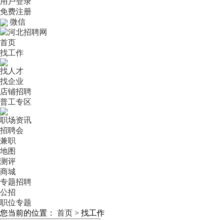
用户登录
免费注册
微信
首页
找工作
找人才
找企业
店铺招聘
普工专区
职场资讯
招聘会
兼职
地图
测评
商城
专题招聘
公招
职位专题
您当前的位置：
首页
>
找工作