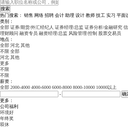
热门搜索：
销售
网络
招聘
会计
助理
设计
教师
技工
实习
平面
类别：
全部
证券/期货/外汇经纪人
证券经理/总监
证券分析/金融研究
信
理财顾问
融资专员
融资经理/总监
风险管理/控制
股票交易员
地点：
全部
河北
其他
不限
全部
河北
其他
更多
不限
不限
薪资：
全部
2000-4000
4000-6000
6000-8000
8000-10000
10000以上
-
更多：
公司福利
环境好
年终奖
双休