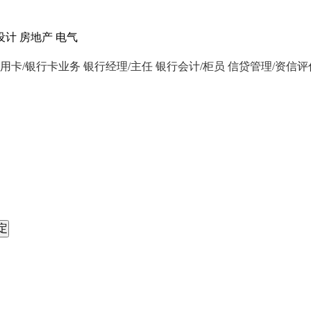
设计
房地产
电气
用卡/银行卡业务
银行经理/主任
银行会计/柜员
信贷管理/资信评