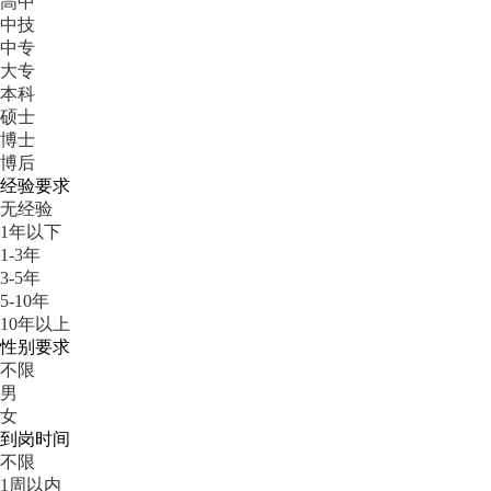
高中
中技
中专
大专
本科
硕士
博士
博后
经验要求
无经验
1年以下
1-3年
3-5年
5-10年
10年以上
性别要求
不限
男
女
到岗时间
不限
1周以内