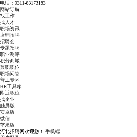
电话：0311-83173183
网站导航
找工作
找人才
职场资讯
店铺招聘
招聘会
专题招聘
职业测评
积分商城
兼职职位
职场问答
普工专区
HR工具箱
附近职位
找企业
触屏版
安卓版
微信
苹果版
河北招聘网欢迎您！
手机端