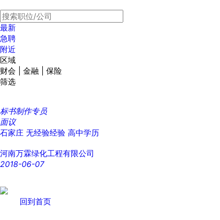
最新
急聘
附近
区域
财会 | 金融 | 保险
筛选
标书制作专员
面议
石家庄
无经验经验
高中学历
河南万霖绿化工程有限公司
2018-06-07
回到首页