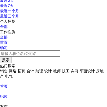
最近3天
最近7天
最近一个月
最近三个月
个人标签
全部
工作性质
全部
重置
确定
热门搜索
销售
网络
招聘
会计
助理
设计
教师
技工
实习
平面设计
房地
产
电气
首页
职位
发布