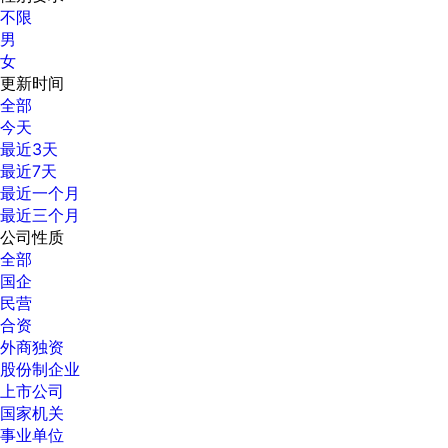
不限
男
女
更新时间
全部
今天
最近3天
最近7天
最近一个月
最近三个月
公司性质
全部
国企
民营
合资
外商独资
股份制企业
上市公司
国家机关
事业单位