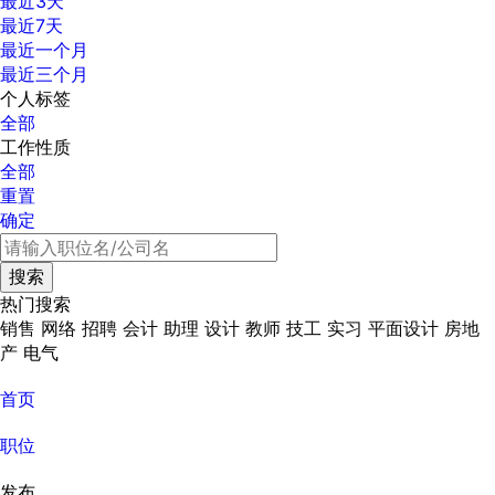
最近3天
最近7天
最近一个月
最近三个月
个人标签
全部
工作性质
全部
重置
确定
热门搜索
销售
网络
招聘
会计
助理
设计
教师
技工
实习
平面设计
房地
产
电气
首页
职位
发布