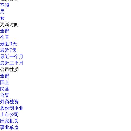
不限
男
女
更新时间
全部
今天
最近3天
最近7天
最近一个月
最近三个月
公司性质
全部
国企
民营
合资
外商独资
股份制企业
上市公司
国家机关
事业单位