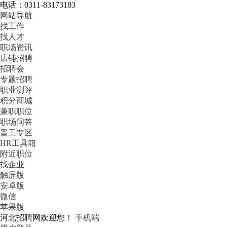
电话：0311-83173183
网站导航
找工作
找人才
职场资讯
店铺招聘
招聘会
专题招聘
职业测评
积分商城
兼职职位
职场问答
普工专区
HR工具箱
附近职位
找企业
触屏版
安卓版
微信
苹果版
河北招聘网欢迎您！
手机端