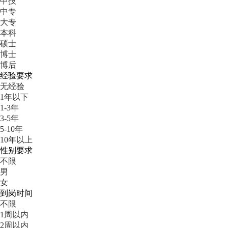
中技
中专
大专
本科
硕士
博士
博后
经验要求
无经验
1年以下
1-3年
3-5年
5-10年
10年以上
性别要求
不限
男
女
到岗时间
不限
1周以内
2周以内