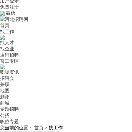
用户登录
免费注册
微信
首页
找工作
找人才
找企业
店铺招聘
普工专区
职场资讯
招聘会
兼职
地图
测评
商城
专题招聘
公招
职位专题
您当前的位置：
首页
>
找工作