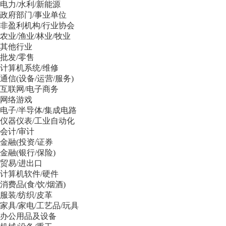
电力/水利/新能源
政府部门/事业单位
非盈利机构/行业协会
农业/渔业/林业/牧业
其他行业
批发/零售
计算机系统/维修
通信(设备/运营/服务)
互联网/电子商务
网络游戏
电子/半导体/集成电路
仪器仪表/工业自动化
会计/审计
金融(投资/证券
金融(银行/保险)
贸易/进出口
计算机软件/硬件
消费品(食/饮/烟酒)
服装/纺织/皮革
家具/家电/工艺品/玩具
办公用品及设备