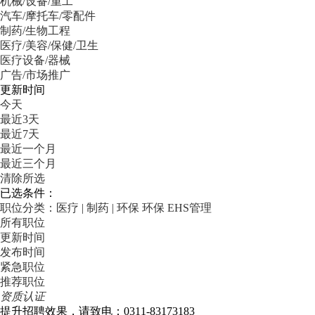
机械/设备/重工
汽车/摩托车/零配件
制药/生物工程
医疗/美容/保健/卫生
医疗设备/器械
广告/市场推广
更新时间
今天
最近3天
最近7天
最近一个月
最近三个月
清除所选
已选条件：
职位分类：医疗 | 制药 | 环保
环保
EHS管理
所有职位
更新时间
发布时间
紧急职位
推荐职位
资质认证
提升招聘效果，请致电：0311-83173183