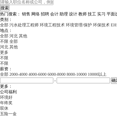
热门搜索：
销售
网络
招聘
会计
助理
设计
教师
技工
实习
平面
类别：
全部
污水处理工程师
环境工程技术
环境管理/保护
环保技术
E
地点：
全部
河北
其他
不限
全部
河北
其他
更多
不限
不限
薪资：
全部
2000-4000
4000-6000
6000-8000
8000-10000
10000以上
-
更多：
公司福利
环境好
年终奖
双休
五险一金